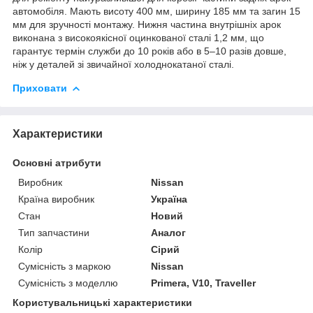
автомобіля. Мають висоту 400 мм, ширину 185 мм та загин 15
мм для зручності монтажу. Нижня частина внутрішніх арок
виконана з високоякісної оцинкованої сталі 1,2 мм, що
гарантує термін служби до 10 років або в 5–10 разів довше,
ніж у деталей зі звичайної холоднокатаної сталі.
Приховати
Характеристики
Основні атрибути
Виробник
Nissan
Країна виробник
Україна
Стан
Новий
Тип запчастини
Аналог
Колір
Сірий
Сумісність з маркою
Nissan
Сумісність з моделлю
Primera, V10, Traveller
Користувальницькі характеристики