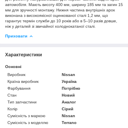
автомобіля. Мають висоту 400 мм, ширину 185 мм та загин 15
мм для зручності монтажу. Нижня частина внутрішніх арок
виконана з високоякісної оцинкованої сталі 1,2 мм, що
гарантує термін служби до 10 років або в 5–10 разів довше,
ніж у деталей зі звичайної холоднокатаної сталі.
Приховати
Характеристики
Основні
Виробник
Nissan
Країна виробник
Україна
Фарбування
Потрібно
Стан
Новий
Тип запчастини
Аналог
Колір
Сірий
Сумісність з маркою
Nissan
Сумісність з моделлю
Terrano