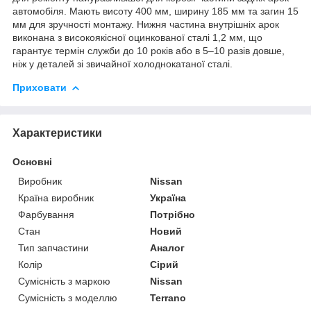
автомобіля. Мають висоту 400 мм, ширину 185 мм та загин 15
мм для зручності монтажу. Нижня частина внутрішніх арок
виконана з високоякісної оцинкованої сталі 1,2 мм, що
гарантує термін служби до 10 років або в 5–10 разів довше,
ніж у деталей зі звичайної холоднокатаної сталі.
Приховати
Характеристики
Основні
Виробник
Nissan
Країна виробник
Україна
Фарбування
Потрібно
Стан
Новий
Тип запчастини
Аналог
Колір
Сірий
Сумісність з маркою
Nissan
Сумісність з моделлю
Terrano