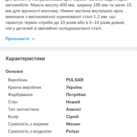
автомобіля. Мають висоту 400 мм, ширину 185 мм та загин 15
мм для зручності монтажу. Нижня частина внутрішніх арок
виконана з високоякісної оцинкованої сталі 1,2 мм, що
гарантує термін служби до 10 років або в 5–10 разів довше,
ніж у деталей зі звичайної холоднокатаної сталі.
Приховати
Характеристики
Основні
Виробник
PULSAR
Країна виробник
Україна
Фарбування
Потрібно
Стан
Новий
Тип запчастини
Аналог
Колір
Сірий
Сумісність з маркою
Nissan
Сумісність з моделлю
Pulsar