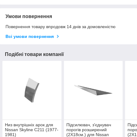
Умови повернення
Повернення товару впродовж 14 днів за домовленістю
Всі умови повернення
Подібні товари компанії
Низ внутрішніх арок для
Підсилювач, з'єднувач
Підс
Nissan Skyline C211 (1977-
порогів розширений
поро
1981)
(2Х18см.) для Nissan
(2Х1