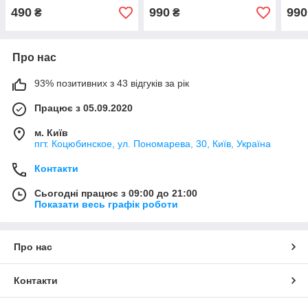
Skyline V36 (2006-н.)
Skyl
490
990
990
₴
₴
Про нас
93% позитивних з 43 відгуків за рік
Працює з 05.09.2020
м. Київ
пгт. Коцюбинское, ул. Пономарева, 30, Київ, Україна
Контакти
Сьогодні працює з 09:00 до 21:00
Показати весь графік роботи
Про нас
Контакти