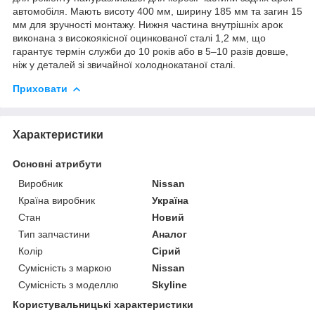
автомобіля. Мають висоту 400 мм, ширину 185 мм та загин 15
мм для зручності монтажу. Нижня частина внутрішніх арок
виконана з високоякісної оцинкованої сталі 1,2 мм, що
гарантує термін служби до 10 років або в 5–10 разів довше,
ніж у деталей зі звичайної холоднокатаної сталі.
Приховати
Характеристики
Основні атрибути
Виробник
Nissan
Країна виробник
Україна
Стан
Новий
Тип запчастини
Аналог
Колір
Сірий
Сумісність з маркою
Nissan
Сумісність з моделлю
Skyline
Користувальницькі характеристики