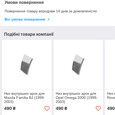
Умови повернення
Повернення товару впродовж 14 днів за домовленістю
Всі умови повернення
Подібні товари компанії
Низ внутрішніх арок для
Низ внутрішніх арок для
Низ 
Mazda Familia BJ (1999-
Opel Omega 2000 (1999-
Rove
2003)
2003)
490
490
490
₴
₴