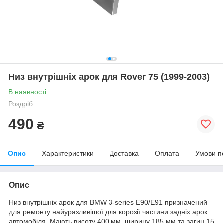
Низ внутрішніх арок для Rover 75 (1999-2003)
В наявності
Роздріб
490
₴
Опис
Характеристики
Доставка
Оплата
Умови п
Опис
Низ внутрішніх арок для BMW 3-series E90/E91 призначений
для ремонту найуразливішої для корозії частини задніх арок
автомобіля. Мають висоту 400 мм, ширину 185 мм та загин 15