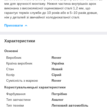
мм для зручності монтажу. Нижня частина внутрішніх арок
виконана з високоякісної оцинкованої сталі 1,2 мм, що
гарантує термін служби до 10 років або в 5–10 разів довше,
ніж у деталей зі звичайної холоднокатаної сталі.
Приховати
Характеристики
Основні
Виробник
Rover
Країна виробник
Україна
Стан
Новий
Колір
Сірий
Сумісність з маркою
Rover
Користувальницькі характеристики
Фарбування
Потрібно
Тип запчастини
Аналог
Тип техніки
Легковий автомобіль