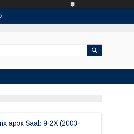
0
іх арок Saab 9-2X (2003-