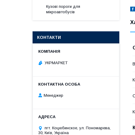
Кузові пороги для
мікроавтобусів
Х
КОНТАКТИ
УКРМАРКЕТ
В
К
Менеджер
К
пгт. Коцюбинское, ул. Пономарева,
30, Київ, Україна