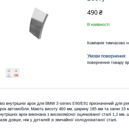
490 ₴
В наявності
Компанія тимчасово 
повернення товару п
из внутрішніх арок для BMW 3-series E90/E91 призначений для рем
рок автомобіля. Мають висоту 400 мм, ширину 185 мм та загин 15 
нутрішніх арок виконана з високоякісної оцинкованої сталі 1,2 мм, 
азів довше, ніж у деталей зі звичайної холоднокатаної сталі.