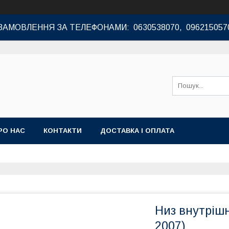
ЗАМОВЛЕННЯ ЗА ТЕЛЕФОНАМИ: 0630538070, 096215057
РО НАС
КОНТАКТИ
ДОСТАВКА І ОПЛАТА
Низ внутрішн
2007)