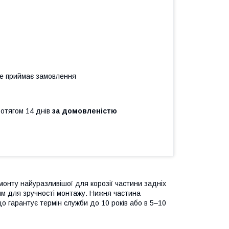
не приймає замовлення
ротягом 14 днів
за домовленістю
онту найуразливішої для корозії частини задніх
мм для зручності монтажу. Нижня частина
що гарантує термін служби до 10 років або в 5–10