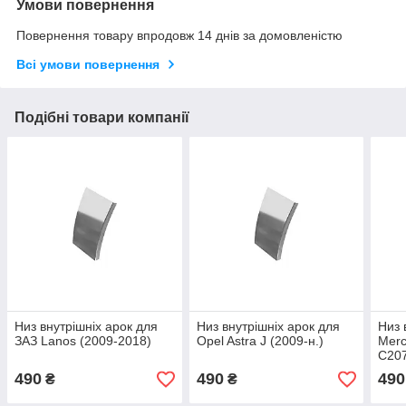
Умови повернення
Повернення товару впродовж 14 днів за домовленістю
Всі умови повернення
Подібні товари компанії
Низ внутрішніх арок для
Низ внутрішніх арок для
Низ 
ЗАЗ Lanos (2009-2018)
Opel Astra J (2009-н.)
Merc
C207
490
490
490
₴
₴