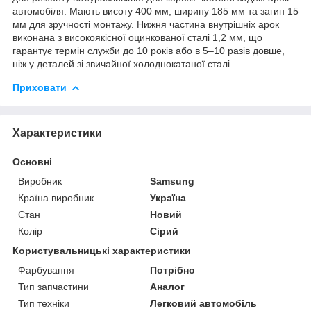
автомобіля. Мають висоту 400 мм, ширину 185 мм та загин 15
мм для зручності монтажу. Нижня частина внутрішніх арок
виконана з високоякісної оцинкованої сталі 1,2 мм, що
гарантує термін служби до 10 років або в 5–10 разів довше,
ніж у деталей зі звичайної холоднокатаної сталі.
Приховати
Характеристики
Основні
Виробник
Samsung
Країна виробник
Україна
Стан
Новий
Колір
Сірий
Користувальницькі характеристики
Фарбування
Потрібно
Тип запчастини
Аналог
Тип техніки
Легковий автомобіль