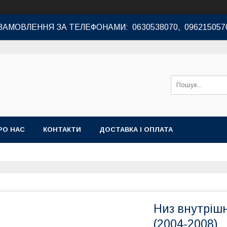
ЗАМОВЛЕННЯ ЗА ТЕЛЕФОНАМИ: 0630538070, 096215057
РО НАС
КОНТАКТИ
ДОСТАВКА І ОПЛАТА
Низ внутріш
(2004-2008)