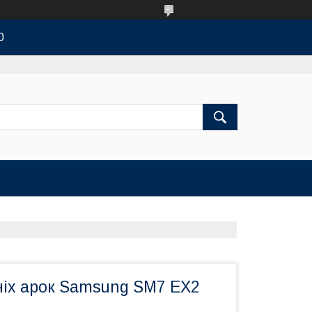
0
ніх арок Samsung SM7 EX2