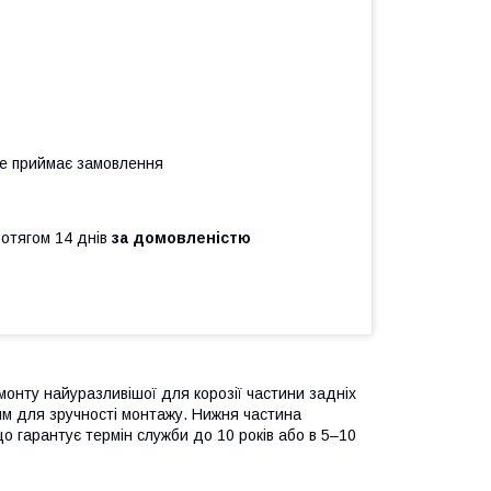
не приймає замовлення
ротягом 14 днів
за домовленістю
онту найуразливішої для корозії частини задніх
мм для зручності монтажу. Нижня частина
що гарантує термін служби до 10 років або в 5–10