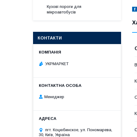
Кузові пороги для
мікроавтобусів
Х
КОНТАКТИ
УКРМАРКЕТ
В
К
Менеджер
К
С
пгт. Коцюбинское, ул. Пономарева,
30, Київ, Україна