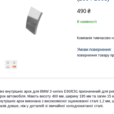
490 ₴
В наявності
Компанія тимчасово 
повернення товару п
из внутрішніх арок для BMW 3-series E90/E91 призначений для рем
рок автомобіля. Мають висоту 400 мм, ширину 185 мм та загин 15 
нутрішніх арок виконана з високоякісної оцинкованої сталі 1,2 мм, 
азів довше, ніж у деталей зі звичайної холоднокатаної сталі.